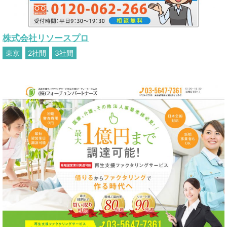
株式会社リソースプロ
東京
2社間
3社間