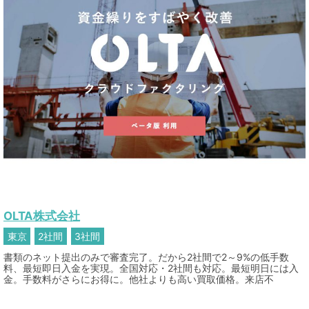
OLTA株式会社
東京
2社間
3社間
書類のネット提出のみで審査完了。だから2社間で2～9%の低手数
料、最短即日入金を実現。全国対応・2社間も対応。最短明日には入
金。手数料がさらにお得に。他社よりも高い買取価格。来店不