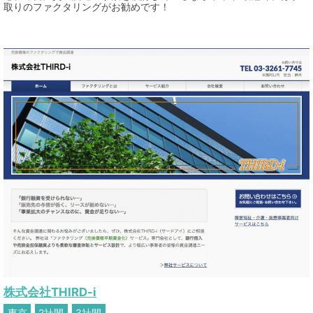
取りのファクタリングがお勧めです！
株式会社THIRD-i
東京
2社間
3社間