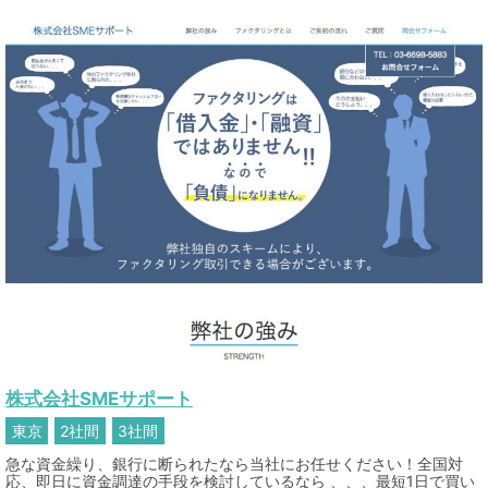
株式会社SMEサポート
東京
2社間
3社間
急な資金繰り、銀行に断られたなら当社にお任せください！全国対
応、即日に資金調達の手段を検討しているなら 、、、最短1日で買い