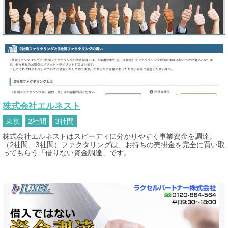
株式会社エルネスト
東京
2社間
3社間
株式会社エルネストはスピーディに分かりやすく事業資金を調達。
（2社間、3社間）ファクタリングは、お持ちの売掛金を完全に買い取
ってもらう「借りない資金調達」です。