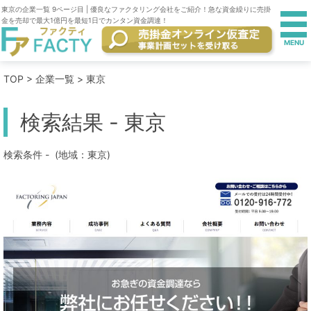
東京の企業一覧 9ページ目 | 優良なファクタリング会社をご紹介！急な資金繰りに売掛
金を売却で最大1億円を最短1日でカンタン資金調達！
TOP
>
企業一覧
> 東京
検索結果 - 東京
検索条件 - (地域：東京)