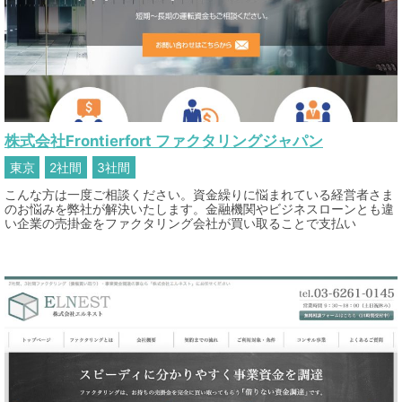
株式会社Frontierfort ファクタリングジャパン
東京
2社間
3社間
こんな方は一度ご相談ください。資金繰りに悩まれている経営者さま
のお悩みを弊社が解決いたします。金融機関やビジネスローンとも違
い企業の売掛金をファクタリング会社が買い取ることで支払い